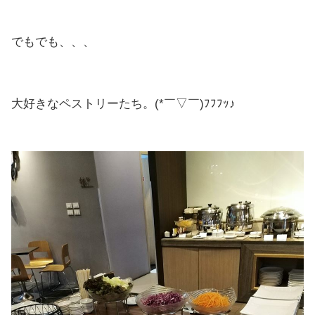
でもでも、、、
大好きなペストリーたち。(*￣▽￣)ﾌﾌﾌｯ♪