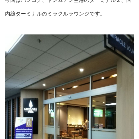
今回はバンコク、ドンムアン空港のターミナル２、国
内線ターミナルのミラクルラウンジです。