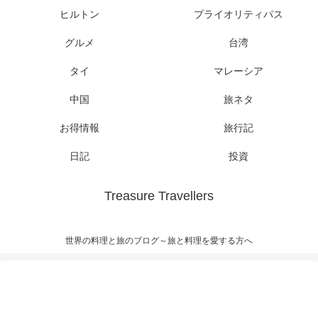
ヒルトン
プライオリティパス
グルメ
台湾
タイ
マレーシア
中国
旅ネタ
お得情報
旅行記
日記
投資
Treasure Travellers
世界の料理と旅のブログ～旅と料理を愛する方へ