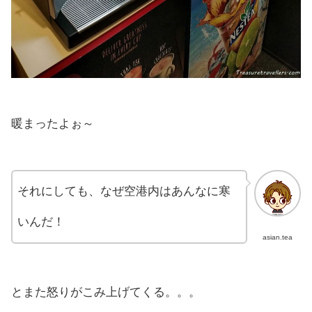
暖まったよぉ～
それにしても、なぜ空港内はあんなに寒
いんだ！
asian.tea
とまた怒りがこみ上げてくる。。。