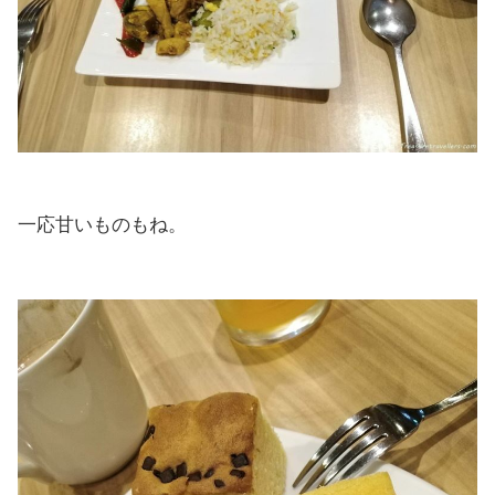
一応甘いものもね。