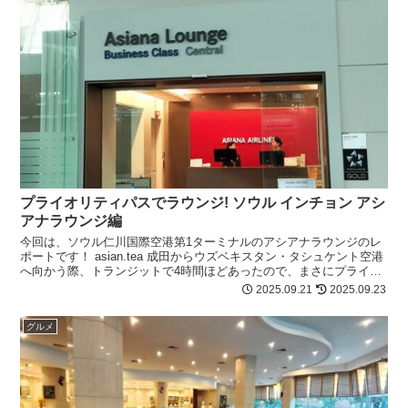
プライオリティパスでラウンジ! ソウル インチョン アシ
アナラウンジ編
今回は、ソウル仁川国際空港第1ターミナルのアシアナラウンジのレ
ポートです！ asian.tea 成田からウズベキスタン・タシュケント空港
へ向かう際、トランジットで4時間ほどあったので、まさにプライオ
リティパスの出番ってわけなのです。...
2025.09.21
2025.09.23
グルメ