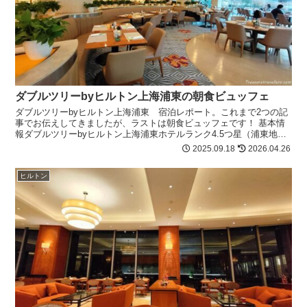
ダブルツリーbyヒルトン上海浦東の朝食ビュッフェ
ダブルツリーbyヒルトン上海浦東 宿泊レポート。これまで2つの記
事でお伝えしてきましたが、ラストは朝食ビュッフェです！ 基本情
報ダブルツリーbyヒルトン上海浦東ホテルランク4.5つ星（浦東地区
に位置する高層ラ...
2025.09.18
2026.04.26
ヒルトン