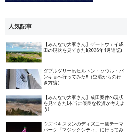
人気記事
【みんなで大家さん】ゲートウェイ成
田の現状を見てきた!(2026年4月追記)
ダブルツリーbyヒルトン・ソウル・パ
ンギョへ行ってみた!!（空港からの行
き方編）
【みんなで大家さん】成田案件の現状
を見てきた!本当に優良な投資か考えよ
う!
ウズベキスタンのディズニー風テーマ
パーク「マジックシティ」に行ってみ