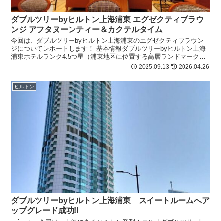
ダブルツリーbyヒルトン上海浦東 エグゼクティブラウ
ンジ アフタヌーンティー＆カクテルタイム
今回は、ダブルツリーbyヒルトン上海浦東のエグゼクティブラウン
ジについてレポートします！ 基本情報ダブルツリーbyヒルトン上海
浦東ホテルランク4.5つ星（浦東地区に位置する高層ランドマークホ
テル）所在地889 Yanggao Nan...
2025.09.13
2026.04.26
ヒルトン
ダブルツリーbyヒルトン上海浦東 スイートルームへア
ップグレード成功!!