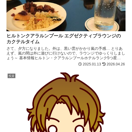
ヒルトンクアラルンプール エグゼクティブラウンジの
カクテルタイム
さて、夕方になりました。外は、黒い雲がかかり嵐の予感… とりあ
えず、嵐の間は外に遊びに行けないので、ラウンジでゆっくりしまし
ょう～ 基本情報ヒルトン・クアラルンプールホテルランク5つ星
（KLセントラル駅直結のフラッグシ...
2025.01.13
2026.04.26
投資