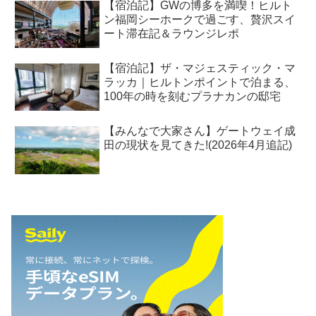
【宿泊記】GWの博多を満喫！ヒルト
ン福岡シーホークで過ごす、贅沢スイ
ート滞在記＆ラウンジレポ
【宿泊記】ザ・マジェスティック・マ
ラッカ｜ヒルトンポイントで泊まる、
100年の時を刻むプラナカンの邸宅
【みんなで大家さん】ゲートウェイ成
田の現状を見てきた!(2026年4月追記)