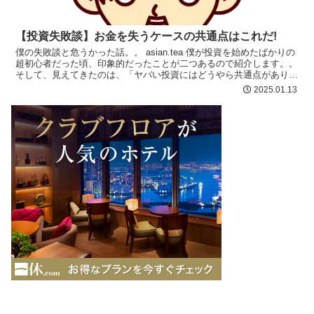
【投資失敗談】お金を失うケースの共通点はこれだ!
僕の失敗談と危うかった話。。 asian.tea 僕が投資を始めたばかりの
超初心者だった頃、印象的だったことが二つあるので紹介します。。
そして、見えてきたのは、「ヤバい投資にはどうやら共通点がありそ
うだぞ」ということ。 ...
2025.01.13