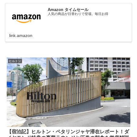
Amazon タイムセール
人気の商品が日替わりで登場。毎日お得
link.amazon
ヒルトン
【宿泊記】ヒルトン・ペタリンジャヤ滞在レポート！ダ