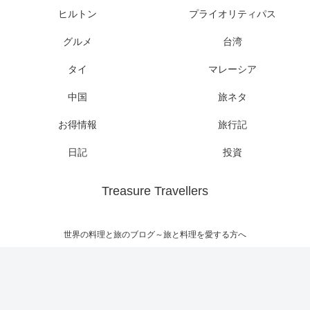
ヒルトン
プライオリティパス
グルメ
台湾
タイ
マレーシア
中国
旅ネタ
お得情報
旅行記
日記
投資
Treasure Travellers
世界の料理と旅のブログ～旅と料理を愛する方へ