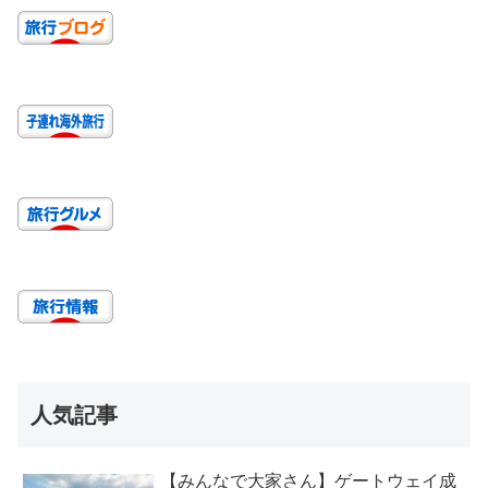
人気記事
【みんなで大家さん】ゲートウェイ成