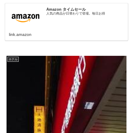
Amazon タイムセール
人気の商品が日替わりで登場。毎日お得
link.amazon
ホテル