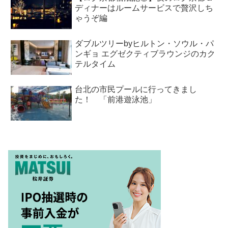
ディナーはルームサービスで贅沢しち
ゃうぞ編
ダブルツリーbyヒルトン・ソウル・パ
ンギョ エグゼクティブラウンジのカク
テルタイム
台北の市民プールに行ってきまし
た！ 「前港遊泳池」