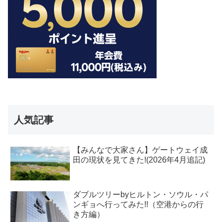
人気記事
【みんなで大家さん】ゲートウェイ成
田の現状を見てきた!(2026年4月追記)
ダブルツリーbyヒルトン・ソウル・パ
ンギョへ行ってみた!!（空港からの行
き方編）