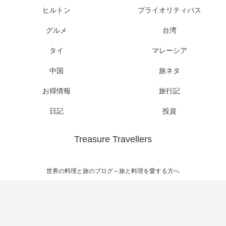
ヒルトン
プライオリティパス
グルメ
台湾
タイ
マレーシア
中国
旅ネタ
お得情報
旅行記
日記
投資
Treasure Travellers
世界の料理と旅のブログ～旅と料理を愛する方へ