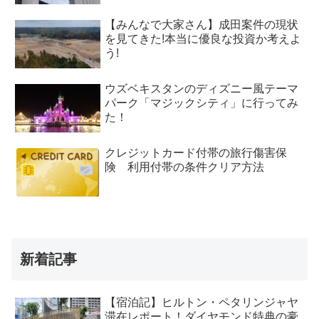
【みんなで大家さん】成田案件の現状
を見てきた!本当に優良な投資か考えよ
う!
ウズベキスタンのディズニー風テーマ
パーク「マジックシティ」に行ってみ
た！
クレジットカード付帯の旅行傷害保
険 利用付帯の条件クリア方法
新着記事
【宿泊記】ヒルトン・ペタリンジャヤ
滞在レポート！ダイヤモンド特典の豪