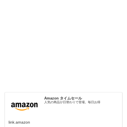
Amazon タイムセール
人気の商品が日替わりで登場。毎日お得
link.amazon