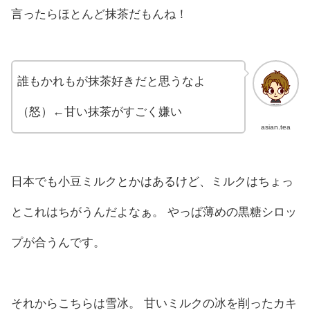
言ったらほとんど抹茶だもんね！
誰もかれもが抹茶好きだと思うなよ
（怒）←甘い抹茶がすごく嫌い
asian.tea
日本でも小豆ミルクとかはあるけど、ミルクはちょっ
とこれはちがうんだよなぁ。 やっぱ薄めの黒糖シロッ
プが合うんです。
それからこちらは雪冰。 甘いミルクの冰を削ったカキ