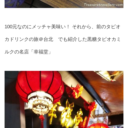
100元なのにメッチャ美味い！ それから、前のタピオ
カドリンクの旅＠台北 でも紹介した黒糖タピオカミ
ルクの名店「幸福堂」