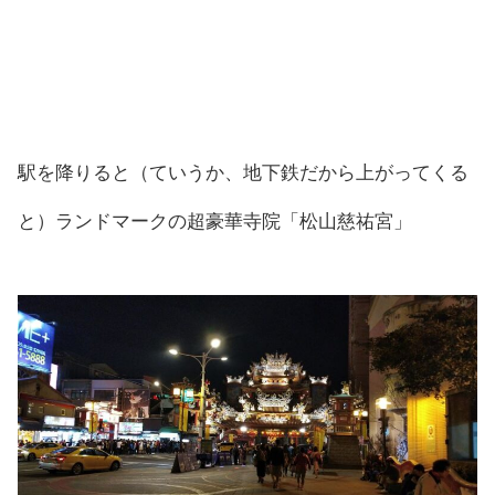
駅を降りると（ていうか、地下鉄だから上がってくる
と）ランドマークの超豪華寺院「松山慈祐宮」