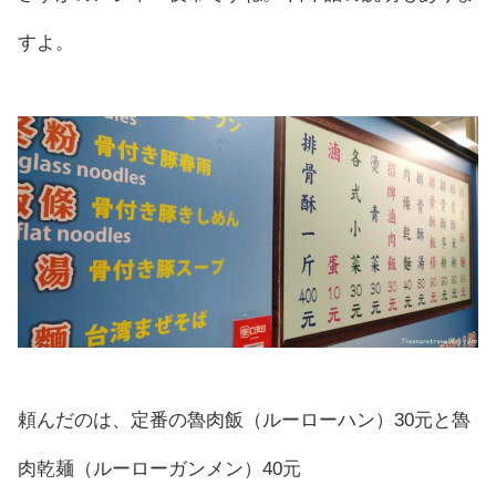
すよ。
頼んだのは、定番の魯肉飯（ルーローハン）30元と魯
肉乾麺（ルーローガンメン）40元