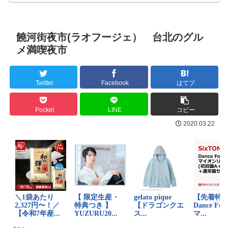
饒河街夜市(ラオフージェ） 台北のグル
メ満喫夜市
Twitter
Facebook
はてブ
Pocket
LINE
コピー
2020.03.22