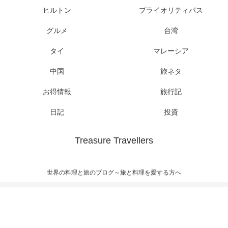
ヒルトン
プライオリティパス
グルメ
台湾
タイ
マレーシア
中国
旅ネタ
お得情報
旅行記
日記
投資
Treasure Travellers
世界の料理と旅のブログ～旅と料理を愛する方へ