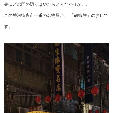
先ほどの門の辺りはやたらと人だかりが。。
この饒河街夜市一番の名物屋台。 「胡椒餅」のお店で
す。