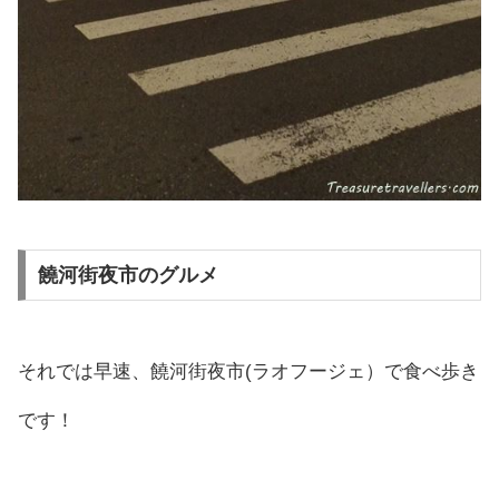
饒河街夜市のグルメ
それでは早速、饒河街夜市(ラオフージェ）で食べ歩き
です！