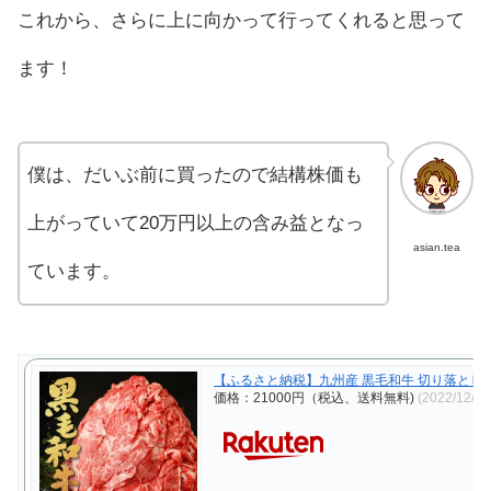
これから、さらに上に向かって行ってくれると思って
ます！
僕は、だいぶ前に買ったので結構株価も
上がっていて20万円以上の含み益となっ
asian.tea
ています。
【ふるさと納税】九州産 黒毛和牛 切り落とし 合計2
価格：21000円（税込、送料無料)
(2022/12/9