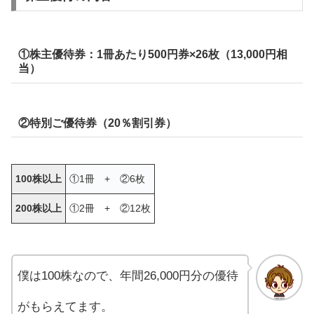
①株主優待券：1冊あたり500円券×26枚（13,000円相
当）
②特別ご優待券（20％割引券）
100株以上
①1冊 + ②6枚
200株以上
①2冊 + ②12枚
僕は100株なので、年間26,000円分の優待
がもらえてます。