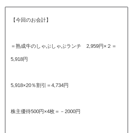
【今回のお会計】
＝熟成牛のしゃぶしゃぶランチ 2,959円×２＝
5,918円
5,918×20％割引＝4,734円
株主優待500円×4枚＝－2000円