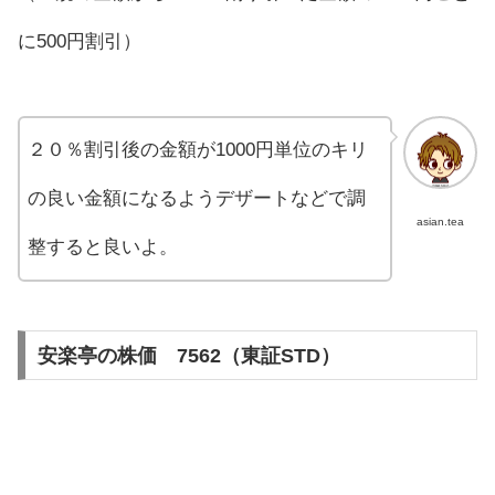
に500円割引）
２０％割引後の金額が1000円単位のキリ
の良い金額になるようデザートなどで調
asian.tea
整すると良いよ。
安楽亭の株価 7562（東証STD）