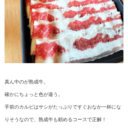
真ん中のが熟成牛。
確かにちょっと色が違う。
手前のカルビはサシがたっぷりですぐおなか一杯にな
りそうなので、熟成牛も頼めるコースで正解！