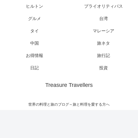
ヒルトン
プライオリティパス
グルメ
台湾
タイ
マレーシア
中国
旅ネタ
お得情報
旅行記
日記
投資
Treasure Travellers
世界の料理と旅のブログ～旅と料理を愛する方へ