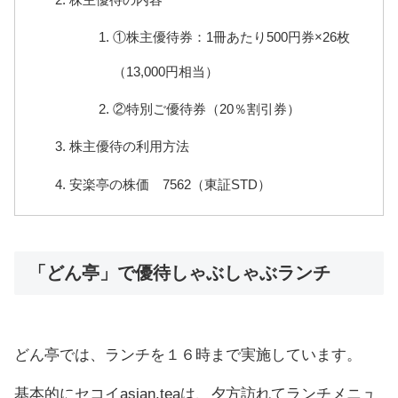
①株主優待券：1冊あたり500円券×26枚
（13,000円相当）
②特別ご優待券（20％割引券）
株主優待の利用方法
安楽亭の株価 7562（東証STD）
「どん亭」で優待しゃぶしゃぶランチ
どん亭では、ランチを１６時まで実施しています。
基本的にセコイasian.teaは、夕方訪れてランチメニュ