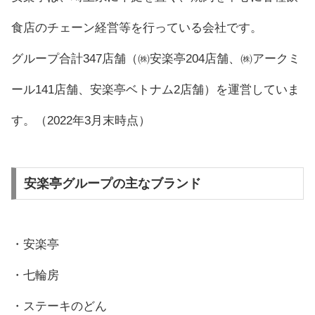
食店のチェーン経営等を行っている会社です。
グループ合計347店舗（㈱安楽亭204店舗、㈱アークミ
ール141店舗、安楽亭ベトナム2店舗）を運営していま
す。（2022年3月末時点）
安楽亭グループの主なブランド
・安楽亭
・七輪房
・ステーキのどん