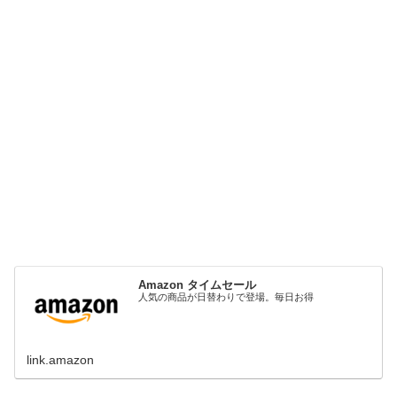
Amazon タイムセール
人気の商品が日替わりで登場。毎日お得
link.amazon