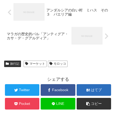
アンダルシアの白い村 ミハス その
３ パエリア編
マラガの歴史的バル「アンティグア・
カサ・デ・グアルディア」
旅行記
マーケット
モロッコ
シェアする
Twitter
Facebook
はてブ
Pocket
LINE
コピー