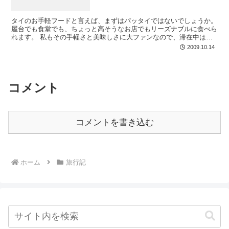
タイのお手軽フードと言えば、まずはパッタイではないでしょうか。
屋台でも食堂でも、ちょっと高そうなお店でもリーズナブルに食べら
れます。 私もその手軽さと美味しさに大ファンなので、滞在中は何
度もいただきました♪ まずは友人の「屋台料理を食べた...
2009.10.14
コメント
コメントを書き込む
ホーム
旅行記