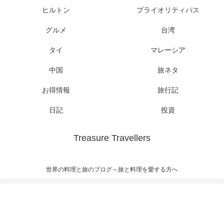
ヒルトン
プライオリティパス
グルメ
台湾
タイ
マレーシア
中国
旅ネタ
お得情報
旅行記
日記
投資
Treasure Travellers
世界の料理と旅のブログ～旅と料理を愛する方へ