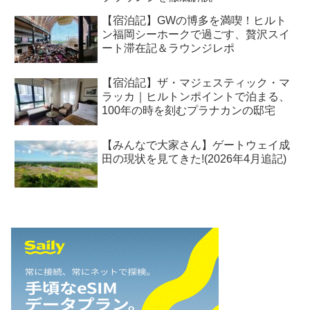
【宿泊記】GWの博多を満喫！ヒルト
ン福岡シーホークで過ごす、贅沢スイ
ート滞在記＆ラウンジレポ
【宿泊記】ザ・マジェスティック・マ
ラッカ｜ヒルトンポイントで泊まる、
100年の時を刻むプラナカンの邸宅
【みんなで大家さん】ゲートウェイ成
田の現状を見てきた!(2026年4月追記)