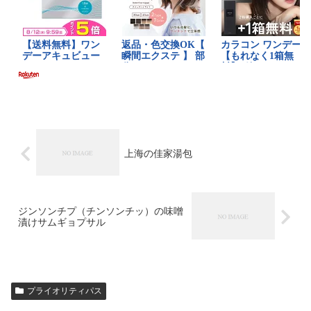
上海の佳家湯包
ジンソンチプ（チンソンチッ）の味噌
漬けサムギョプサル
プライオリティパス