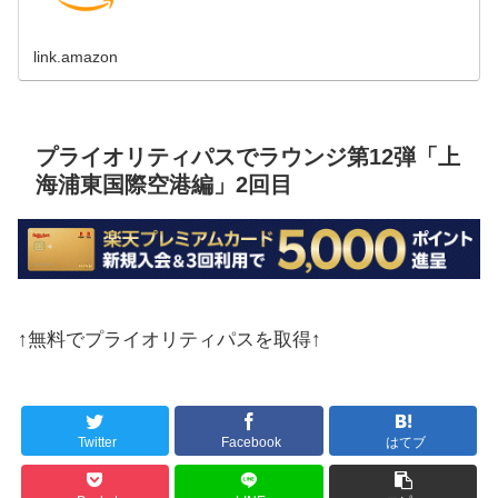
link.amazon
プライオリティパスでラウンジ第12弾「上
海浦東国際空港編」2回目
↑無料でプライオリティパスを取得↑
Twitter
Facebook
はてブ