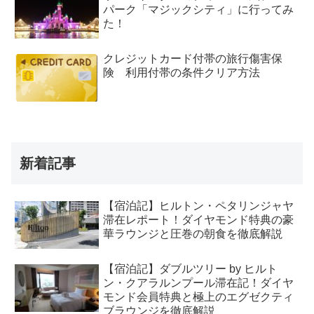
パーク「マジックシティ」に行ってみ
た！
クレジットカード付帯の旅行傷害保
険 利用付帯の条件クリア方法
新着記事
【宿泊記】ヒルトン・ペタリンジャヤ
滞在レポート！ダイヤモンド特典の豪
華ラウンジと圧巻の朝食を徹底解説
【宿泊記】ダブルツリー by ヒルト
ン・クアラルンプール滞在記！ダイヤ
モンド会員特典と極上のエグゼクティ
ブラウンジを徹底解説