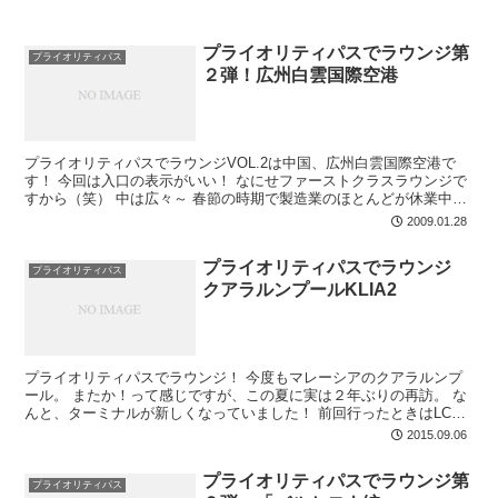
プライオリティパスでラウンジ第
プライオリティパス
２弾！広州白雲国際空港
プライオリティパスでラウンジVOL.2は中国、広州白雲国際空港で
す！ 今回は入口の表示がいい！ なにせファーストクラスラウンジで
すから（笑） 中は広々～ 春節の時期で製造業のほとんどが休業中で
すから、ここを使用するお客さんも当然少ないん...
2009.01.28
プライオリティパスでラウンジ
プライオリティパス
クアラルンプールKLIA2
プライオリティパスでラウンジ！ 今度もマレーシアのクアラルンプ
ール。 またか！って感じですが、この夏に実は２年ぶりの再訪。 な
んと、ターミナルが新しくなっていました！ 前回行ったときはLCC
ターミナルがメインターミナルのKLIAからはるか彼...
2015.09.06
プライオリティパスでラウンジ第
プライオリティパス