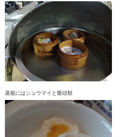
蒸籠にはシュウマイと饅頭類