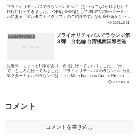
プライオリティパスでラウンジ♪ 久々に（といっても4か月ぶり）の
旅行に行ってきました。 今回は番外編として成田空港第一ターミナ
ルにある「デルタスカイクラブ」のご紹介です♪ なぜ番外編かという
と、8月くらいまでプライオリティパスで利用できたの...
2009.10.01
プライオリティパスでラウンジ第
プライオリティパス
３弾 台北編 台湾桃園国際空港
先週末、ちょっと用事があり、台北に行ってまいりました。 それ
で、もちろん行ってみました、プライオリティパスのラウンジ♪ 台北
第２ターミナルのラウンジは「The More business Center Premium
Lounge」...
2009.03.04
コメント
コメントを書き込む