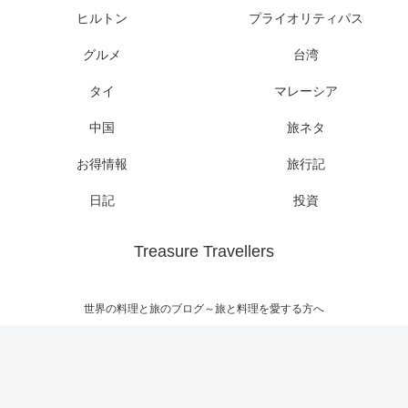
ヒルトン
プライオリティパス
グルメ
台湾
タイ
マレーシア
中国
旅ネタ
お得情報
旅行記
日記
投資
Treasure Travellers
世界の料理と旅のブログ～旅と料理を愛する方へ