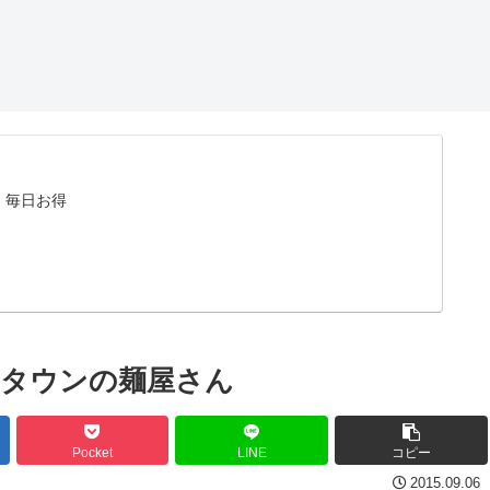
。毎日お得
ナタウンの麺屋さん
Pocket
LINE
コピー
2015.09.06