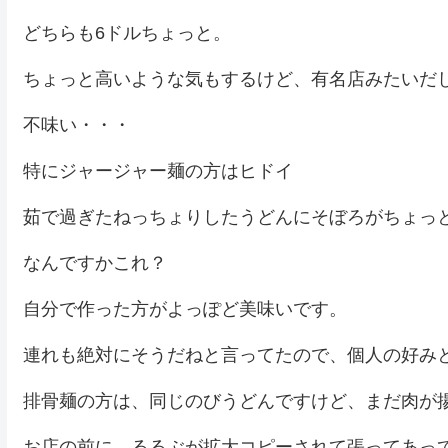
どちらも6ドルちょっと。
ちょっと高いような気もするけど、有名店みたいだ
不味い・・・
特にジャージャー麺の方はヒドイ
茹で過ぎたねっちょりしたうどんにそぼろがちょっ
なんですかこれ？
自分で作った方がよっぽど美味いです。
連れも絶対にそうだねと言ってたので、個人の好み
排骨麺の方は、同じのびうどんですけど、まだ肉が
お店の前に、るるぶが拡大コピーされて張ってあっ