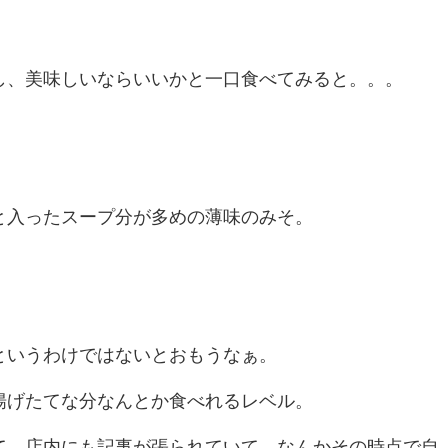
し、美味しいならいいかと一口食べてみると。。。
と入ったスープ分が多めの薄味のみそ。
というわけではないとおもうなぁ。
揚げたてな分なんとか食べれるレベル。
て、店内にも記事が張られていて、なんかその時点で自