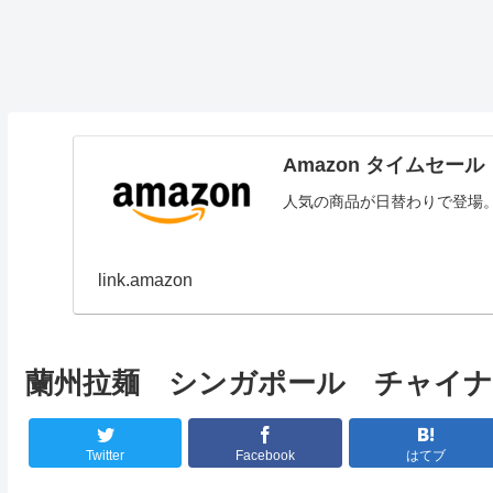
Amazon タイムセール
人気の商品が日替わりで登場
link.amazon
蘭州拉麺 シンガポール チャイ
Twitter
Facebook
はてブ