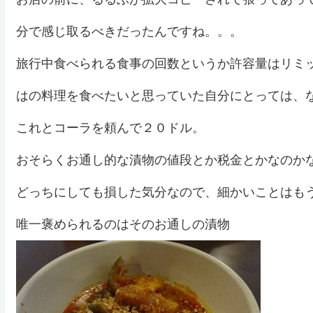
分で感じ取るべきだったんですね。。。
旅行中食べられる食事の回数というか許容量はリミ
はの料理を食べたいと思っていた自分にとっては、
これとコーラを頼んで２０ドル。
おそらくお通し的な漬物の値段とか税金とかなのか
どっちにしても損した気分なので、細かいことはも
唯一褒められるのはそのお通しの漬物