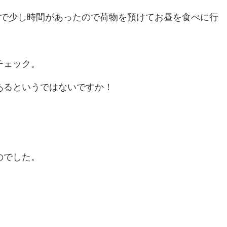
まで少し時間があったので荷物を預けてお昼を食べに行
チェック。
あるというではないですか！
のでした。