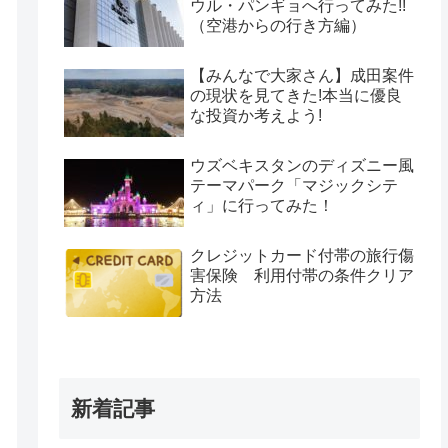
ウル・パンギョへ行ってみた!!
（空港からの行き方編）
【みんなで大家さん】成田案件
の現状を見てきた!本当に優良
な投資か考えよう!
ウズベキスタンのディズニー風
テーマパーク「マジックシテ
ィ」に行ってみた！
クレジットカード付帯の旅行傷
害保険 利用付帯の条件クリア
方法
新着記事