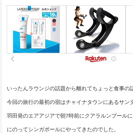
いったんラウンジの話題から離れてちょっと食事の
今回の旅行の最初の宿はチャイナタウンにあるサン
羽田発のエアアジアで朝7時前にクアラルンプールに
にのってシンガポールにやってきたのでした。