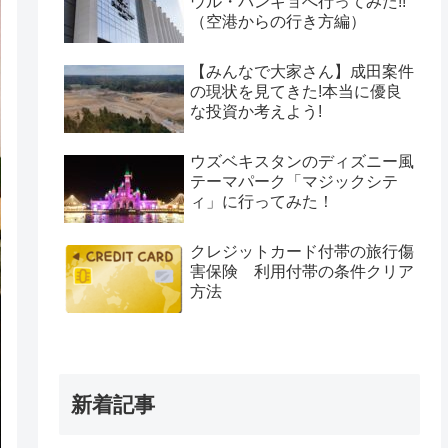
ウル・パンギョへ行ってみた!!
（空港からの行き方編）
【みんなで大家さん】成田案件
の現状を見てきた!本当に優良
な投資か考えよう!
ウズベキスタンのディズニー風
テーマパーク「マジックシテ
ィ」に行ってみた！
クレジットカード付帯の旅行傷
害保険 利用付帯の条件クリア
方法
新着記事