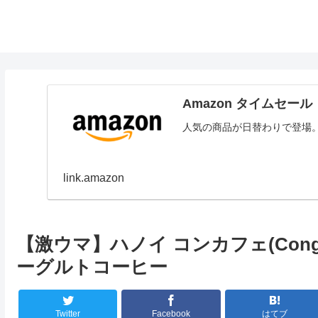
Amazon タイムセール
人気の商品が日替わりで登場
link.amazon
【激ウマ】ハノイ コンカフェ(Cong
ーグルトコーヒー
Twitter
Facebook
はてブ