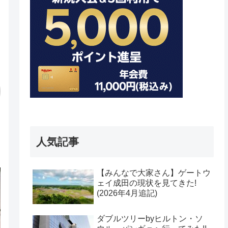
人気記事
【みんなで大家さん】ゲートウ
ェイ成田の現状を見てきた!
(2026年4月追記)
ダブルツリーbyヒルトン・ソ