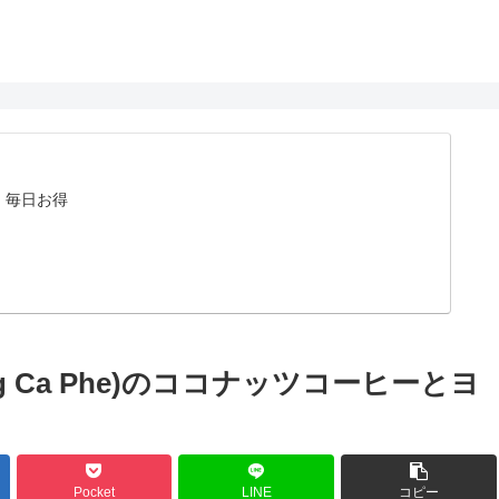
。毎日お得
 Ca Phe)のココナッツコーヒーとヨ
Pocket
LINE
コピー