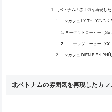
北ベトナムの雰囲気を再現したカフェ
コンカフェ LÝ THƯỜNG KI
ヨーグルトコーヒー（Sữa C
ココナッツコーヒー（Cốt D
コンカフェ ĐIỆN BIÊN PH
北ベトナムの雰囲気を再現したカフェ「コ