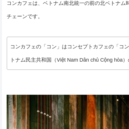
コンカフェは、ベトナム南北統一の前の北ベトナム
チェーンです。
コンカフェの「コン」はコンセプトカフェの「コ
トナム民主共和国（Việt Nam Dân chủ Cộng hò