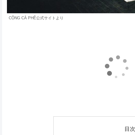
CỘNG CÀ PHÊ公式サイトより
目