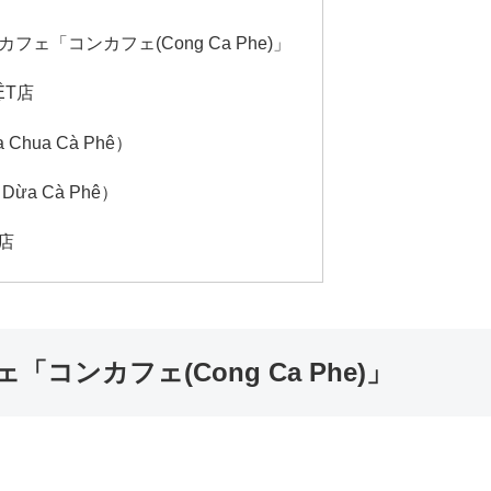
「コンカフェ(Cong Ca Phe)」
ỆT店
hua Cà Phê）
ừa Cà Phê）
Ủ店
ンカフェ(Cong Ca Phe)」