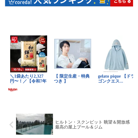
ヒルトン・スクンビット 眺望＆開放感
最高の屋上プール＆ジム