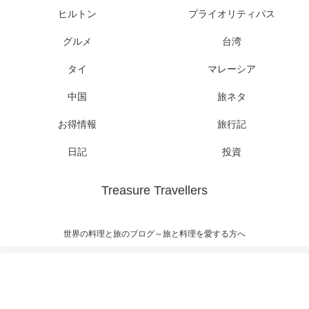
ヒルトン
プライオリティパス
グルメ
台湾
タイ
マレーシア
中国
旅ネタ
お得情報
旅行記
日記
投資
Treasure Travellers
世界の料理と旅のブログ～旅と料理を愛する方へ