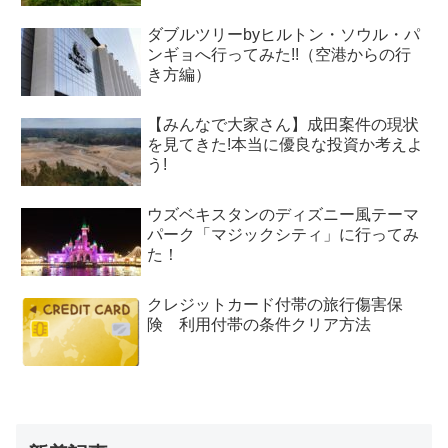
ダブルツリーbyヒルトン・ソウル・パ
ンギョへ行ってみた!!（空港からの行
き方編）
【みんなで大家さん】成田案件の現状
を見てきた!本当に優良な投資か考えよ
う!
ウズベキスタンのディズニー風テーマ
パーク「マジックシティ」に行ってみ
た！
クレジットカード付帯の旅行傷害保
険 利用付帯の条件クリア方法