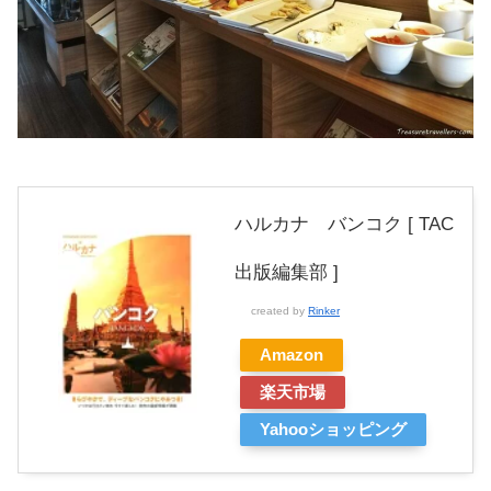
ハルカナ バンコク [ TAC
出版編集部 ]
created by
Rinker
Amazon
楽天市場
Yahooショッピング