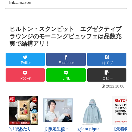
link.amazon
ヒルトン・スクンビット エグゼクティブ
ラウンジのモーニングビュッフェは品数充
実で結構アリ！
Twitter
Facebook
はてブ
Pocket
LINE
コピー
2022.10.06