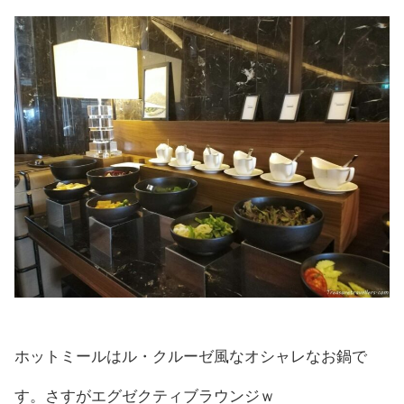
ホットミールはル・クルーゼ風なオシャレなお鍋で
す。さすがエグゼクティブラウンジｗ