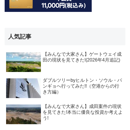
人気記事
【みんなで大家さん】ゲートウェイ成
田の現状を見てきた!(2026年4月追記)
ダブルツリーbyヒルトン・ソウル・パ
ンギョへ行ってみた!!（空港からの行
き方編）
【みんなで大家さん】成田案件の現状
を見てきた!本当に優良な投資か考えよ
う!