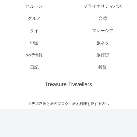
ヒルトン
プライオリティパス
グルメ
台湾
タイ
マレーシア
中国
旅ネタ
お得情報
旅行記
日記
投資
Treasure Travellers
世界の料理と旅のブログ～旅と料理を愛する方へ