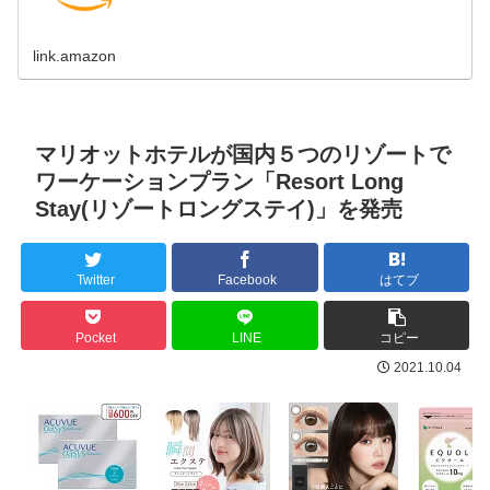
link.amazon
マリオットホテルが国内５つのリゾートで
ワーケーションプラン「Resort Long
Stay(リゾートロングステイ)」を発売
Twitter
Facebook
はてブ
Pocket
LINE
コピー
2021.10.04