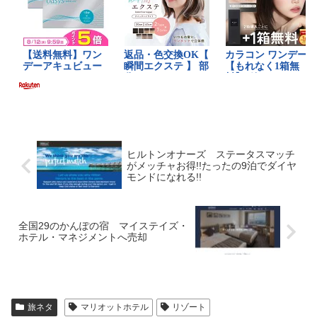
ヒルトンオナーズ ステータスマッチ
がメッチャお得!!たったの9泊でダイヤ
モンドになれる!!
全国29のかんぽの宿 マイステイズ・
ホテル・マネジメントへ売却
旅ネタ
マリオットホテル
リゾート