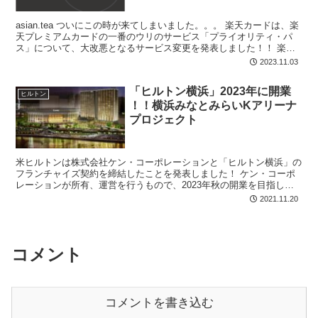
asian.tea ついにこの時が来てしまいました。。。 楽天カードは、楽
天プレミアムカードの一番のウリのサービス「プライオリティ・パ
ス」について、大改悪となるサービス変更を発表しました！！ 楽天
プレミアムカード 阿鼻叫喚の...
2023.11.03
「ヒルトン横浜」2023年に開業
ヒルトン
！！横浜みなとみらいKアリーナ
プロジェクト
米ヒルトンは株式会社ケン・コーポレーションと「ヒルトン横浜」の
フランチャイズ契約を締結したことを発表しました！ ケン・コーポ
レーションが所有、運営を行うもので、2023年秋の開業を目指して
います。 ヒルトン横浜 「ヒルト...
2021.11.20
コメント
コメントを書き込む