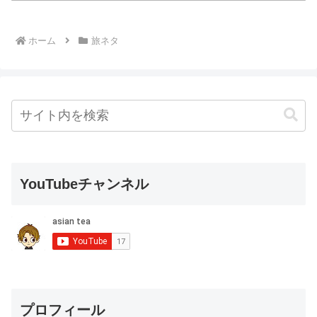
ホーム
旅ネタ
YouTubeチャンネル
プロフィール