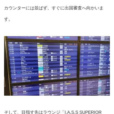
カウンターには並ばず、すぐに出国審査へ向かいま
す。
そして、目指す先はラウンジ「I.A.S.S SUPERIOR