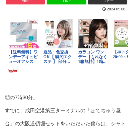
Pocket
LINE
コピー
2024.05.08
朝の7時30分。
すでに、成田空港第三ターミナルの「ぼてぢゅう屋
台」の大阪道頓堀セットをいただいた僕らは、シャト