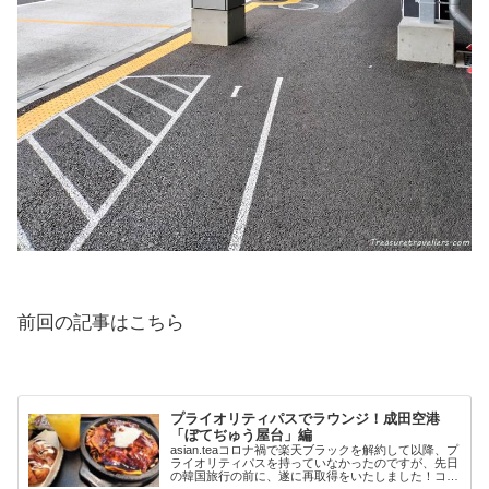
前回の記事はこちら
プライオリティパスでラウンジ！成田空港
「ぼてぢゅう屋台」編
asian.teaコロナ禍で楽天ブラックを解約して以降、プ
ライオリティパスを持っていなかったのですが、先日
の韓国旅行の前に、遂に再取得をいたしました！コロ
ナが落ち着いてから行ったベトナム旅行とタイ・カン