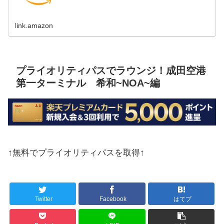
link.amazon
プライオリティパスでラウンジ！成田空港
第一ターミナル 希和~NOA~編
↑無料でプライオリティパスを取得↑
Twitter
Facebook
はてブ