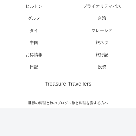
ヒルトン
プライオリティパス
グルメ
台湾
タイ
マレーシア
中国
旅ネタ
お得情報
旅行記
日記
投資
Treasure Travellers
世界の料理と旅のブログ～旅と料理を愛する方へ