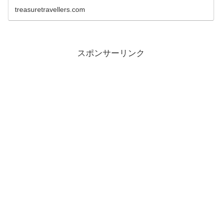
ボジア旅行では、空港で時...
treasuretravellers.com
スポンサーリンク