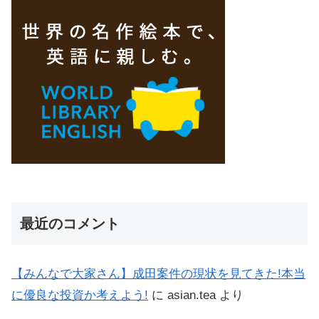
最近のコメント
【みんなで大家さん】成田案件の現状を見てきた!本当
に優良な投資か考えよう!
に
asian.tea
より