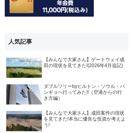
人気記事
【みんなで大家さん】ゲートウェイ成
田の現状を見てきた!(2026年4月追記)
ダブルツリーbyヒルトン・ソウル・パ
ンギョへ行ってみた!!（空港からの行
き方編）
【みんなで大家さん】成田案件の現状
を見てきた!本当に優良な投資か考えよ
う!