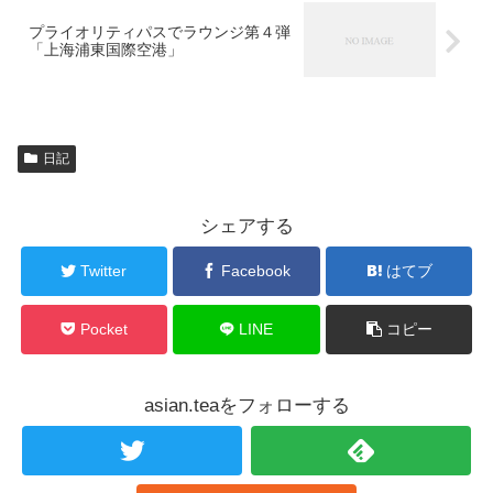
プライオリティパスでラウンジ第４弾
「上海浦東国際空港」
日記
シェアする
Twitter
Facebook
はてブ
Pocket
LINE
コピー
asian.teaをフォローする