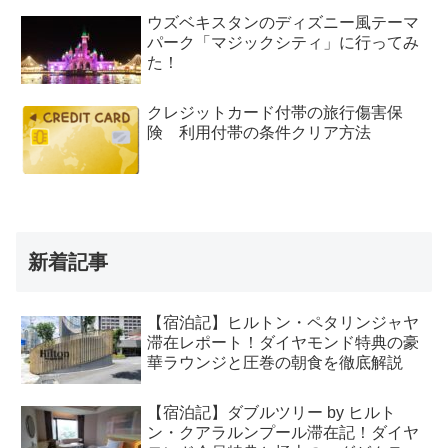
ウズベキスタンのディズニー風テーマ
パーク「マジックシティ」に行ってみ
た！
クレジットカード付帯の旅行傷害保
険 利用付帯の条件クリア方法
新着記事
【宿泊記】ヒルトン・ペタリンジャヤ
滞在レポート！ダイヤモンド特典の豪
華ラウンジと圧巻の朝食を徹底解説
【宿泊記】ダブルツリー by ヒルト
ン・クアラルンプール滞在記！ダイヤ