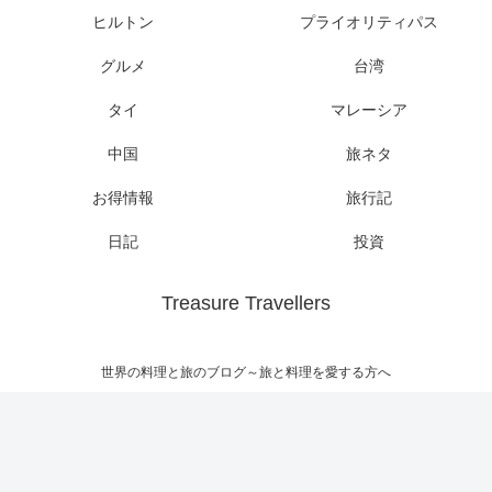
ヒルトン
プライオリティパス
グルメ
台湾
タイ
マレーシア
中国
旅ネタ
お得情報
旅行記
日記
投資
Treasure Travellers
世界の料理と旅のブログ～旅と料理を愛する方へ