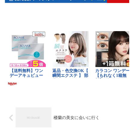
楼蘭の美女に会いに行く